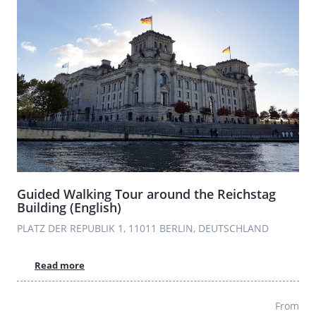
Guided Walking Tour around the Reichstag
Building (English)
PLATZ DER REPUBLIK 1, 11011 BERLIN, DEUTSCHLAND
Read more
From