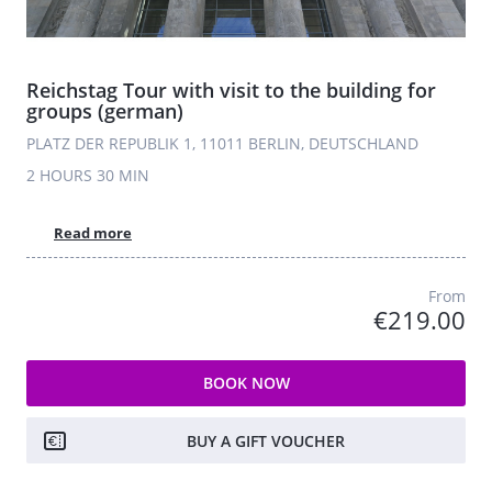
Reichstag Tour with visit to the building for
groups (german)
PLATZ DER REPUBLIK 1, 11011 BERLIN, DEUTSCHLAND
2 HOURS
30 MIN
Read more
From
€219.00
BOOK NOW
BUY A GIFT VOUCHER