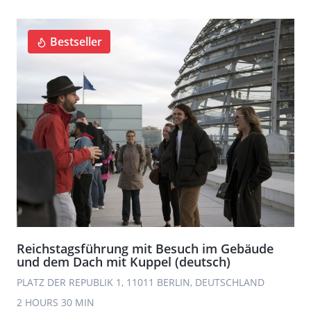
Bestseller
Reichstagsführung mit Besuch im Gebäude
und dem Dach mit Kuppel (deutsch)
PLATZ DER REPUBLIK 1, 11011 BERLIN, DEUTSCHLAND
2 HOURS
30 MIN