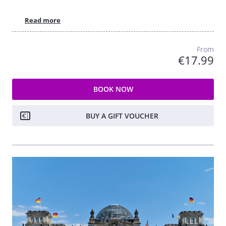
Read more
From
€17.99
BOOK NOW
BUY A GIFT VOUCHER