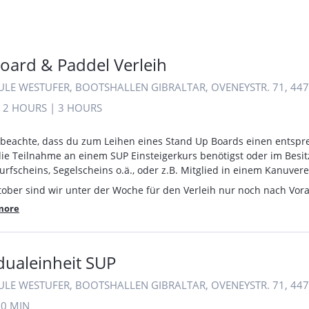
oard & Paddel Verleih
ULE WESTUFER, BOOTSHALLEN GIBRALTAR, OVENEYSTR. 71, 4
|
2 HOURS
|
3 HOURS
e beachte, dass du zum Leihen eines Stand Up Boards einen ents
ie Teilnahme an einem SUP Einsteigerkurs benötigst oder im Besit
rfscheins, Segelscheins o.ä., oder z.B. Mitglied in einem Kanuvere
ober sind wir unter der Woche für den Verleih nur noch nach Vo
more
dualeinheit SUP
ULE WESTUFER, BOOTSHALLEN GIBRALTAR, OVENEYSTR. 71, 4
30 MIN