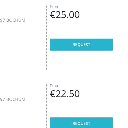
From
€25.00
4797 BOCHUM
REQUEST
From
€22.50
4797 BOCHUM
REQUEST