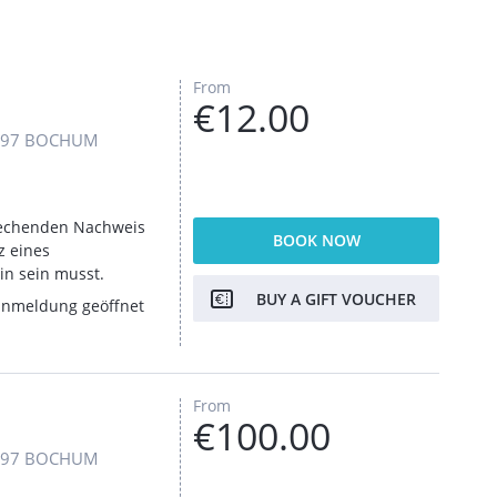
From
€12.00
4797 BOCHUM
prechenden Nachweis
BOOK NOW
z eines
in sein musst.
BUY A GIFT VOUCHER
ranmeldung geöffnet
From
€100.00
4797 BOCHUM