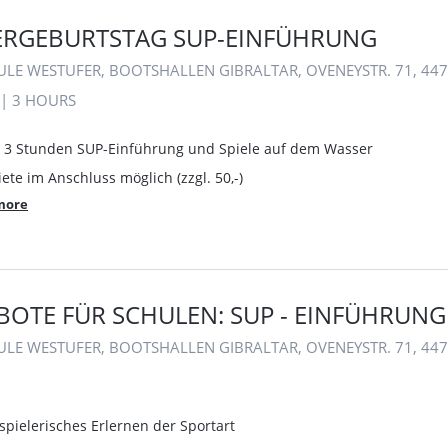
ERGEBURTSTAG SUP-EINFÜHRUNG
ULE WESTUFER, BOOTSHALLEN GIBRALTAR, OVENEYSTR. 71, 4
|
3 HOURS
r 3 Stunden SUP-Einführung und Spiele auf dem Wasser
iete im Anschluss möglich (zzgl. 50,-)
more
OTE FÜR SCHULEN: SUP - EINFÜHRUNG
ULE WESTUFER, BOOTSHALLEN GIBRALTAR, OVENEYSTR. 71, 4
 spielerisches Erlernen der Sportart