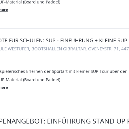
SUP-Material (Board und Paddel)
more
TE FÜR SCHULEN: SUP - EINFÜHRUNG + KLEINE SUP 
ULE WESTUFER, BOOTSHALLEN GIBRALTAR, OVENEYSTR. 71, 4
 spielerisches Erlernen der Sportart mit kleiner SUP-Tour über den
SUP-Material (Board und Paddel)
more
PENANGEBOT: EINFÜHRUNG STAND UP 