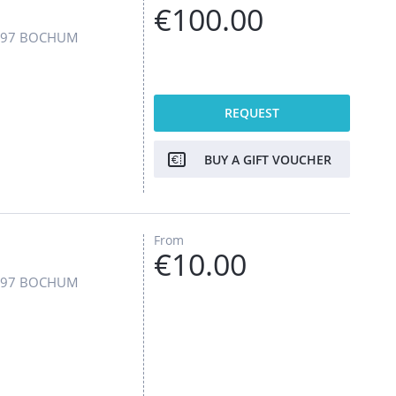
€100.00
4797 BOCHUM
REQUEST
BUY A GIFT VOUCHER
From
€10.00
4797 BOCHUM