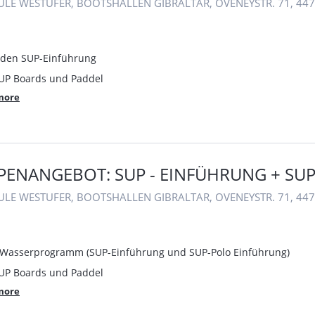
ULE WESTUFER, BOOTSHALLEN GIBRALTAR, OVENEYSTR. 71, 4
nden SUP-Einführung
SUP Boards und Paddel
more
ENANGEBOT: SUP - EINFÜHRUNG + SUP
ULE WESTUFER, BOOTSHALLEN GIBRALTAR, OVENEYSTR. 71, 4
. Wasserprogramm (SUP-Einführung und SUP-Polo Einführung)
SUP Boards und Paddel
more