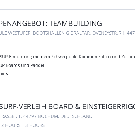
PENANGEBOT: TEAMBUILDING
ULE WESTUFER, BOOTSHALLEN GIBRALTAR, OVENEYSTR. 71, 4
. SUP-Einführung mit dem Schwerpunkt Kommunikation und Zusa
SUP Boards und Paddel
more
URF-VERLEIH BOARD & EINSTEIGERRIG
TRASSE 71, 44797 BOCHUM, DEUTSCHLAND
|
2 HOURS
|
3 HOURS