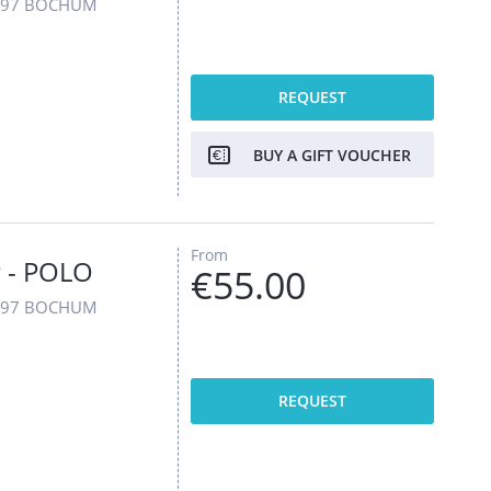
4797 BOCHUM
REQUEST
BUY A GIFT VOUCHER
From
 - POLO
€55.00
4797 BOCHUM
REQUEST