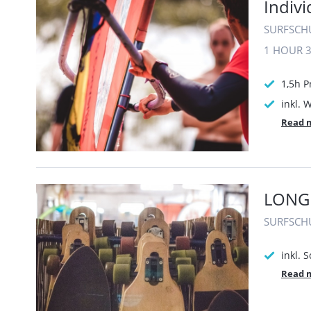
Indiv
SURFSCH
1 HOUR
1,5h P
inkl.
Read 
LONG
SURFSCH
inkl. 
Read 