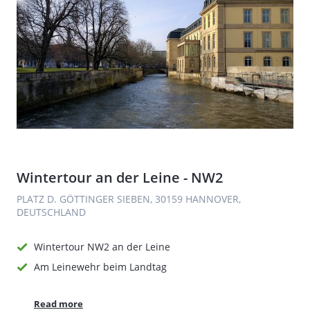
Wintertour an der Leine - NW2
PLATZ D. GÖTTINGER SIEBEN, 30159 HANNOVER,
DEUTSCHLAND
Wintertour NW2 an der Leine
Am Leinewehr beim Landtag
Read more