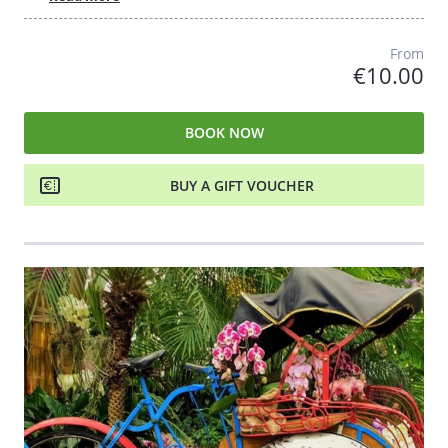
From
€10.00
BOOK NOW
BUY A GIFT VOUCHER