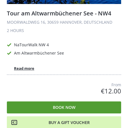
Tour am Altwarmbüchener See - NW4
MOORWALDWEG 16, 30659 HANNOVER, DEUTSCHLAND
2 HOURS
NaTourWalk NW 4
Am Altwarmbüchener See
Read more
From
€12.00
BOOK NOW
BUY A GIFT VOUCHER