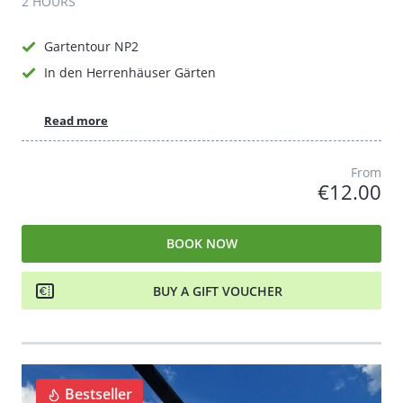
2 HOURS
Gartentour NP2
In den Herrenhäuser Gärten
Read more
From
€12.00
BOOK NOW
BUY A GIFT VOUCHER
Bestseller