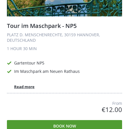
Tour im Maschpark - NP5
PLATZ D. MENSCHENRECHTE, 30159 HANNOVER,
DEUTSCHLAND
1 HOUR
30 MIN
Gartentour NP5
Im Maschpark am Neuen Rathaus
Read more
From
€12.00
BOOK NOW