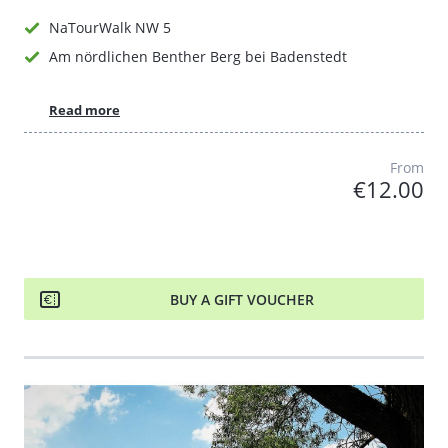
NaTourWalk NW 5
Am nördlichen Benther Berg bei Badenstedt
Read more
From
€12.00
BUY A GIFT VOUCHER