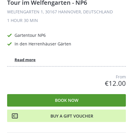
Tour im Welfengarten - NP6
WELFENGARTEN 1, 30167 HANNOVER, DEUTSCHLAND
1 HOUR
30 MIN
Gartentour NP6
In den Herrenhäuser Gärten
Read more
From
€12.00
BOOK NOW
BUY A GIFT VOUCHER