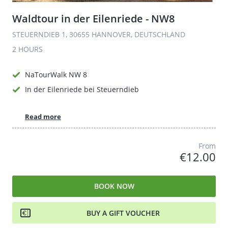
Waldtour in der Eilenriede - NW8
STEUERNDIEB 1, 30655 HANNOVER, DEUTSCHLAND
2 HOURS
NaTourWalk NW 8
In der Eilenriede bei Steuerndieb
Read more
From
€12.00
BOOK NOW
BUY A GIFT VOUCHER