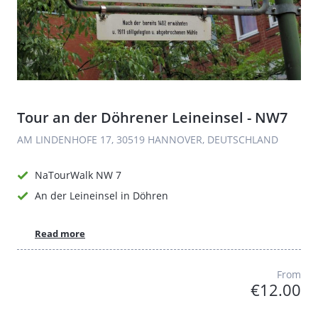
Tour an der Döhrener Leineinsel - NW7
AM LINDENHOFE 17, 30519 HANNOVER, DEUTSCHLAND
NaTourWalk NW 7
An der Leineinsel in Döhren
Read more
From
€12.00