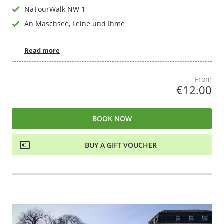
NaTourWalk NW 1
An Maschsee, Leine und Ihme
Read more
From
€12.00
BOOK NOW
BUY A GIFT VOUCHER