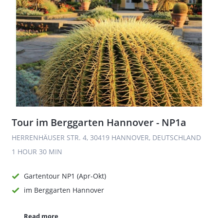
Tour im Berggarten Hannover - NP1a
HERRENHÄUSER STR. 4, 30419 HANNOVER, DEUTSCHLAND
1 HOUR
30 MIN
Gartentour NP1 (Apr-Okt)
im Berggarten Hannover
Read more