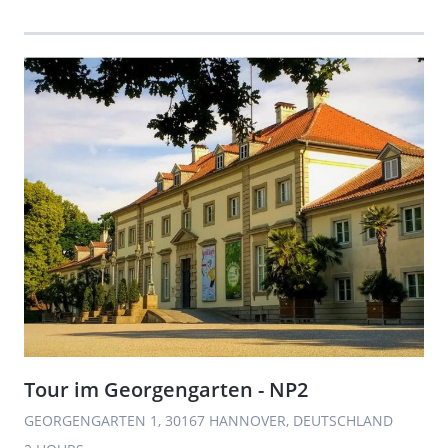
Tour im Georgengarten - NP2
GEORGENGARTEN 1, 30167 HANNOVER, DEUTSCHLAND