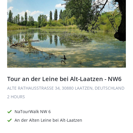
Tour an der Leine bei Alt-Laatzen - NW6
ALTE RATHAUSSTRASSE 34, 30880 LAATZEN, DEUTSCHLAND
2 HOURS
NaTourWalk NW 6
An der Alten Leine bei Alt-Laatzen