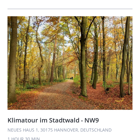
Klimatour im Stadtwald - NW9
NEUES HAUS 1, 30175 HANNOVER, DEUTSCHLAND
1 HOUR
30 MIN