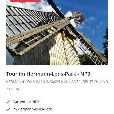
Tour im Hermann-Löns-Park - NP3
HERMANN-LÖNS-PARK 3, 30625 HANNOVER, DEUTSCHLAND
2 HOURS
Gartentour NP3
Im Hermann-Löns-Park