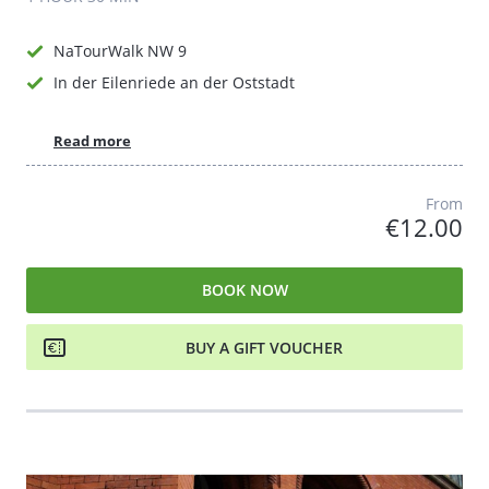
NaTourWalk NW 9
In der Eilenriede an der Oststadt
Read more
From
€12.00
BOOK NOW
BUY A GIFT VOUCHER