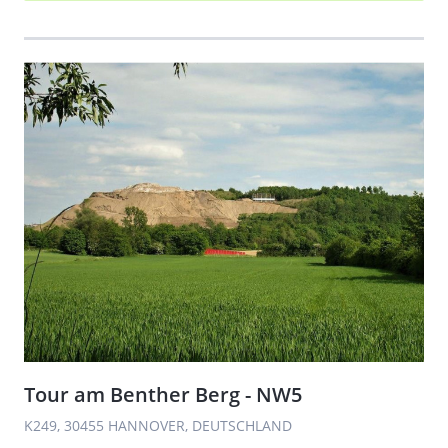
Tour am Benther Berg - NW5
K249, 30455 HANNOVER, DEUTSCHLAND