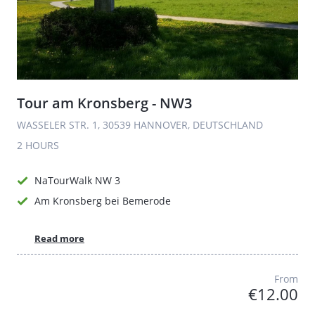
Tour am Kronsberg - NW3
WASSELER STR. 1, 30539 HANNOVER, DEUTSCHLAND
2 HOURS
NaTourWalk NW 3
Am Kronsberg bei Bemerode
Read more
From
€12.00