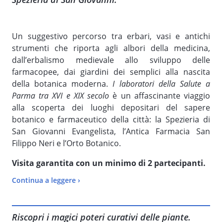
Un suggestivo percorso tra erbari, vasi e antichi
strumenti che riporta agli albori della medicina,
dall’erbalismo medievale allo sviluppo delle
farmacopee, dai giardini dei semplici alla nascita
della botanica moderna.
I laboratori della Salute a
Parma tra XVI e XIX secolo
è un affascinante viaggio
alla scoperta dei luoghi depositari del sapere
botanico e farmaceutico della città: la Spezieria di
San Giovanni Evangelista, l’Antica Farmacia San
Filippo Neri e l’Orto Botanico.
Visita garantita con un minimo di 2 partecipanti.
Continua a leggere ›
Visita il nostro
Sito
per tutte le altre informazioni:
CLICCA QUI
Riscopri i magici poteri curativi delle piante.