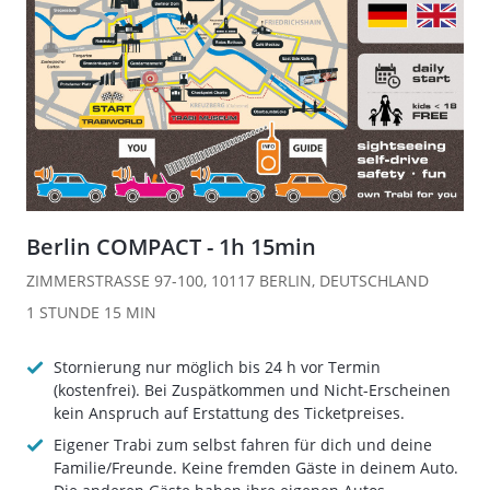
Berlin COMPACT - 1h 15min
ZIMMERSTRASSE 97-100, 10117 BERLIN, DEUTSCHLAND
1 STUNDE
15 MIN
Stornierung nur möglich bis 24 h vor Termin
(kostenfrei). Bei Zuspätkommen und Nicht-Erscheinen
kein Anspruch auf Erstattung des Ticketpreises.
Eigener Trabi zum selbst fahren für dich und deine
Familie/Freunde. Keine fremden Gäste in deinem Auto.