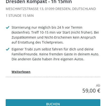
Dresden Kompakt - 1h 15min
MESCHWITZSTRASSE 13, 01099 DRESDEN, DEUTSCHLAND
1 STUNDE
15 MIN
Stornierung nur möglich bis 24 h vor Termin
(kostenfrei). Treff 10-15 min vor Start (nicht früher). Bei
Zuspätkommen und Nicht-Erscheinen kein Anspruch
auf Erstattung des Ticketpreises.
Eigener Trabi zum selbst fahren für dich und deine
Familie/Freunde. Keine fremden Gäste in deinem Auto.
Die anderen Gäste haben ihre eigenen Autos.
Weiterlesen
Ab
59,00 €
BUCHEN