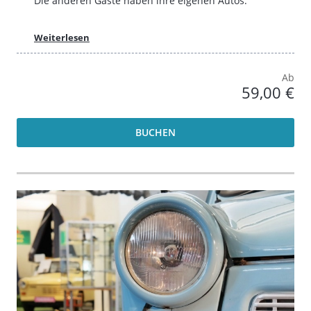
Die anderen Gäste haben ihre eigenen Autos.
Weiterlesen
Ab
59,00 €
BUCHEN