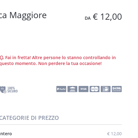
cca Maggiore
€ 12,00
DA
Fai in fretta! Altre persone lo stanno controllando in
questo momento. Non perdere la tua occasione!
CATEGORIE DI PREZZO
Intero
€ 12,00