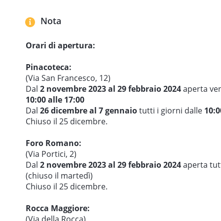
Nota
Orari di apertura:
Pinacoteca:
(Via San Francesco, 12)
Dal
2 novembre 2023 al 29 febbraio 2024
aperta ven
10:00 alle 17:00
Dal
26 dicembre al 7 gennaio
tutti i giorni dalle
10:0
Chiuso il 25 dicembre.
Foro Romano:
(Via Portici, 2)
Dal
2 novembre 2023 al 29 febbraio 2024
aperta tutt
(chiuso il martedì)
Chiuso il 25 dicembre.
Rocca Maggiore:
(Via della Rocca)