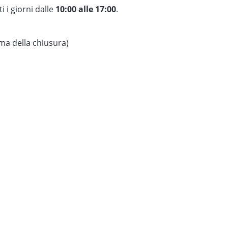
i i giorni dalle
10:00 alle 17:00
.
ima della chiusura)