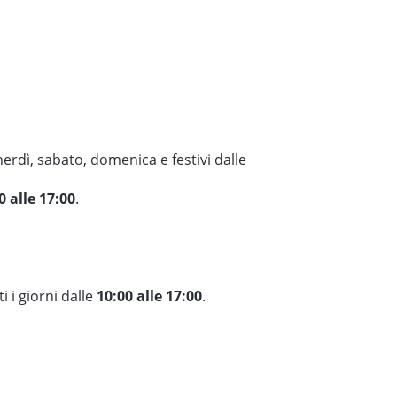
erdì, sabato, domenica e festivi dalle
0 alle 17:00
.
i i giorni dalle
10:00 alle 17:00
.