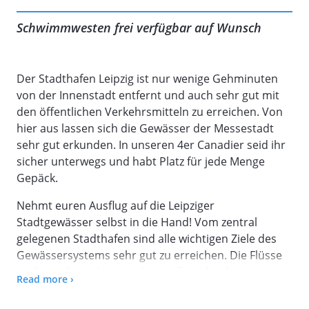
Schwimmwesten frei verfügbar auf Wunsch
Der Stadthafen Leipzig ist nur wenige Gehminuten
von der Innenstadt entfernt und auch sehr gut mit
den öffentlichen Verkehrsmitteln zu erreichen. Von
hier aus lassen sich die Gewässer der Messestadt
sehr gut erkunden. In unseren 4er Canadier seid ihr
sicher unterwegs und habt Platz für jede Menge
Gepäck.
Nehmt euren Ausflug auf die Leipziger
Stadtgewässer selbst in die Hand! Vom zentral
gelegenen Stadthafen sind alle wichtigen Ziele des
Gewässersystems sehr gut zu erreichen. Die Flüsse
und Kanäle zeichnen sich vor allem durch geringe
Read more ›
Strömung und ihren abwechslungsreichen Verlauf
durch Stadtgebiet und Natur aus. An unserem