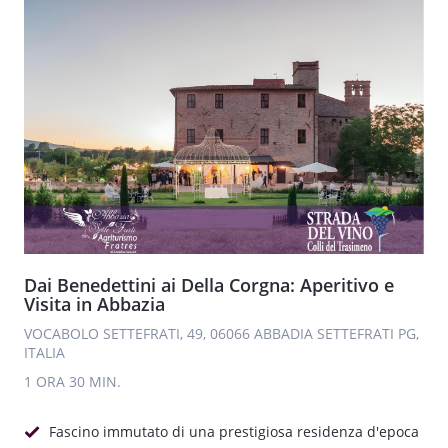
Dai Benedettini ai Della Corgna: Aperitivo e
Visita in Abbazia
VOCABOLO SETTEFRATI, 49, 06066 ABBADIA SETTEFRATI PG,
ITALIA
1 ORA
30 MIN.
Fascino immutato di una prestigiosa residenza d'epoca