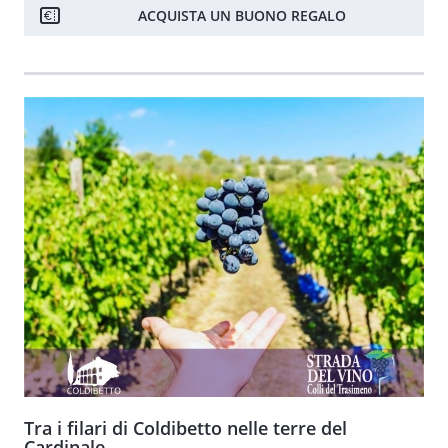
ACQUISTA UN BUONO REGALO
Tra i filari di Coldibetto nelle terre del
Cardinale