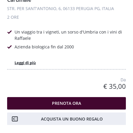
STR. PER SANT'ANTONIO, 6, 06133 PERUGIA PG, ITALIA
2 ORE
Un viaggio tra i vigneti, un sorso d'Umbria con i vini di
Raffaele
Azienda biologica fin dal 2000
Leggi di più
Da
€ 35,00
PRENOTA ORA
ACQUISTA UN BUONO REGALO