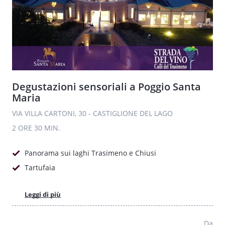
Degustazioni sensoriali a Poggio Santa
Maria
VIA VILLA CARTONI, 30 - CASTIGLIONE DEL LAGO
2 ORE
30 MIN.
Panorama sui laghi Trasimeno e Chiusi
Tartufaia
Leggi di più
Da