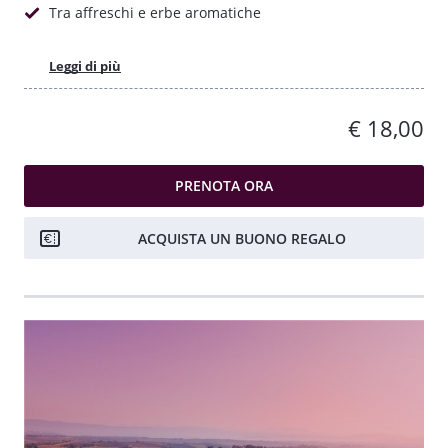
Tra affreschi e erbe aromatiche
Leggi di più
€ 18,00
PRENOTA ORA
ACQUISTA UN BUONO REGALO