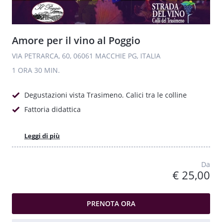
Amore per il vino al Poggio
VIA PETRARCA, 60, 06061 MACCHIE PG, ITALIA
1 ORA
30 MIN.
Degustazioni vista Trasimeno. Calici tra le colline
Fattoria didattica
Leggi di più
Da
€ 25,00
PRENOTA ORA