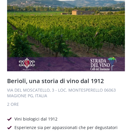
Berioli, una storia di vino dal 1912
VIA DEL MOSCATELLO, 3 - LOC. MONTESPERELLO 06063
MAGIONE PG, ITALIA
2 ORE
Vini biologici dal 1912
Esperienze sia per appassionati che per degustatori