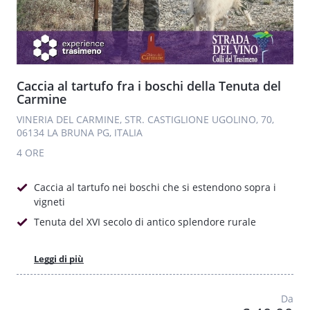
Caccia al tartufo fra i boschi della Tenuta del
Carmine
VINERIA DEL CARMINE, STR. CASTIGLIONE UGOLINO, 70,
06134 LA BRUNA PG, ITALIA
4 ORE
Caccia al tartufo nei boschi che si estendono sopra i
vigneti
Tenuta del XVI secolo di antico splendore rurale
Leggi di più
Da