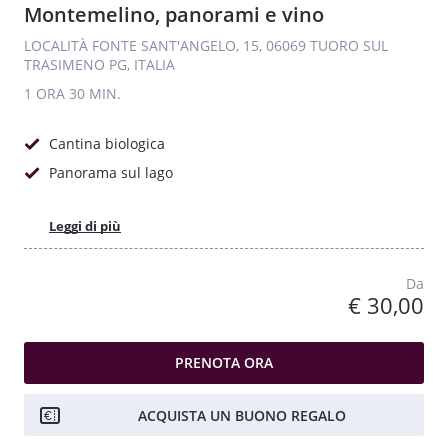
Montemelino, panorami e vino
LOCALITÀ FONTE SANT'ANGELO, 15, 06069 TUORO SUL
TRASIMENO PG, ITALIA
1 ORA
30 MIN.
Cantina biologica
Panorama sul lago
Leggi di più
Da
€ 30,00
PRENOTA ORA
ACQUISTA UN BUONO REGALO