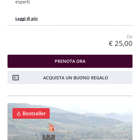
esperti
Leggi di più
Da
€ 25,00
PRENOTA ORA
ACQUISTA UN BUONO REGALO
Bestseller