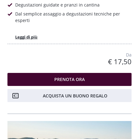
Degustazioni guidate e pranzi in cantina
Dal semplice assaggio a degustazioni tecniche per
esperti
Leggi di più
Da
€ 17,50
PRENOTA ORA
ACQUISTA UN BUONO REGALO