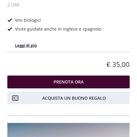
2 ORE
Vini biologici
Visite guidate anche in inglese e spagnolo
Leggi di più
€ 35,00
PRENOTA ORA
ACQUISTA UN BUONO REGALO