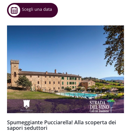
Scegli una data
Spumeggiante Pucciarella! Alla scoperta dei
sapori seduttori