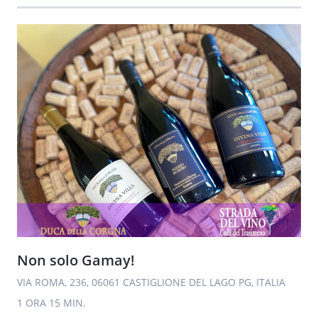
Non solo Gamay!
VIA ROMA, 236, 06061 CASTIGLIONE DEL LAGO PG, ITALIA
1 ORA
15 MIN.