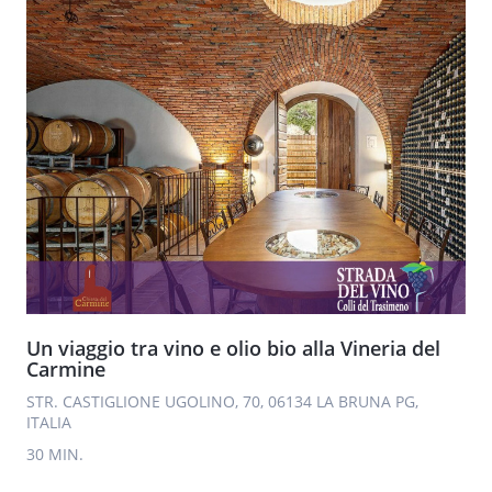
Un viaggio tra vino e olio bio alla Vineria del
Carmine
STR. CASTIGLIONE UGOLINO, 70, 06134 LA BRUNA PG,
ITALIA
30 MIN.