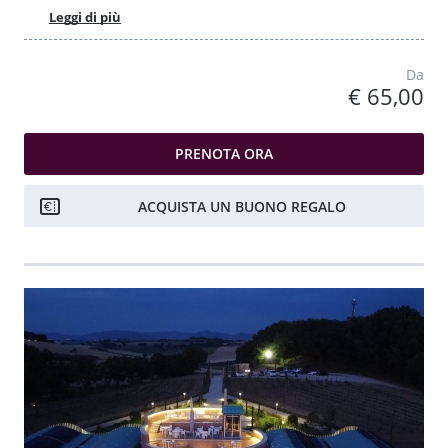
Leggi di più
Da
€ 65,00
PRENOTA ORA
ACQUISTA UN BUONO REGALO