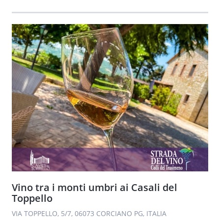
Vino tra i monti umbri ai Casali del
Toppello
VIA TOPPELLO, 5/7, 06073 CORCIANO PG, ITALIA