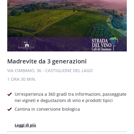
Madrevite da 3 generazioni
VIA CIMBANO, 36 - CASTIGLIONE DEL LAGO
1 ORA
30 MIN.
Un'esperienza a 360 gradi tra informazioni, passeggiate
nei vigneti e degustazioni di vino e prodotti tipici
Cantina in conversione biologica
Leggi di più