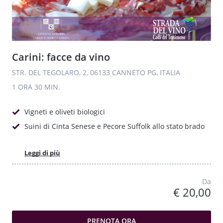
Carini: facce da vino
STR. DEL TEGOLARO, 2, 06133 CANNETO PG, ITALIA
1 ORA
30 MIN.
Vigneti e oliveti biologici
Suini di Cinta Senese e Pecore Suffolk allo stato brado
Leggi di più
Da
€ 20,00
PRENOTA ORA