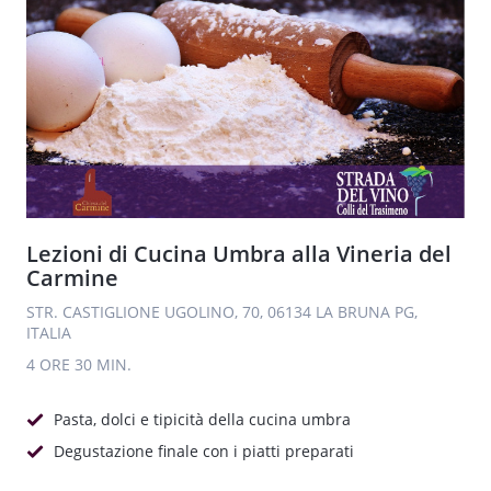
Lezioni di Cucina Umbra alla Vineria del
Carmine
STR. CASTIGLIONE UGOLINO, 70, 06134 LA BRUNA PG,
ITALIA
4 ORE
30 MIN.
Pasta, dolci e tipicità della cucina umbra
Degustazione finale con i piatti preparati