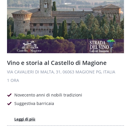
Vino e storia al Castello di Magione
VIA CAVALIERI DI MALTA, 31, 06063 MAGIONE PG, ITALIA
1 ORA
Novecento anni di nobili tradizioni
Suggestiva barricaia
Leggi di più