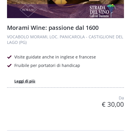
Morami Wine: passione dal 1600
VOCABOLO MORAMI, LOC. PANICAROLA - CASTIGLIONE DEL
LAGO (PG)
Visite guidate anche in inglese e francese
Fruibile per portatori di handicap
Leggi di più
Da
€ 30,00