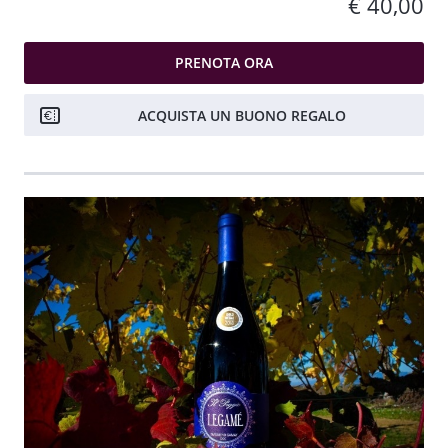
€ 40,00
PRENOTA ORA
ACQUISTA UN BUONO REGALO