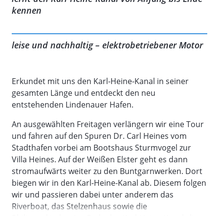
kennen
leise und nachhaltig – elektrobetriebener Motor
Erkundet mit uns den Karl-Heine-Kanal in seiner
gesamten Länge und entdeckt den neu
entstehenden Lindenauer Hafen.
An ausgewählten Freitagen verlängern wir eine Tour
und fahren auf den Spuren Dr. Carl Heines vom
Stadthafen vorbei am Bootshaus Sturmvogel zur
Villa Heines. Auf der Weißen Elster geht es dann
stromaufwärts weiter zu den Buntgarnwerken. Dort
biegen wir in den Karl-Heine-Kanal ab. Diesem folgen
wir und passieren dabei unter anderem das
Riverboat, das Stelzenhaus sowie die
Philippuskirche. Am Ende des Karl-Heine-Kanals liegt