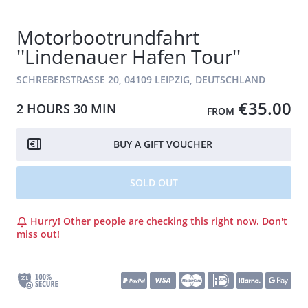
Motorbootrundfahrt
''Lindenauer Hafen Tour''
SCHREBERSTRASSE 20, 04109 LEIPZIG, DEUTSCHLAND
€35.00
2 HOURS
30 MIN
FROM
BUY A GIFT VOUCHER
SOLD OUT
Hurry! Other people are checking this right now. Don't
miss out!