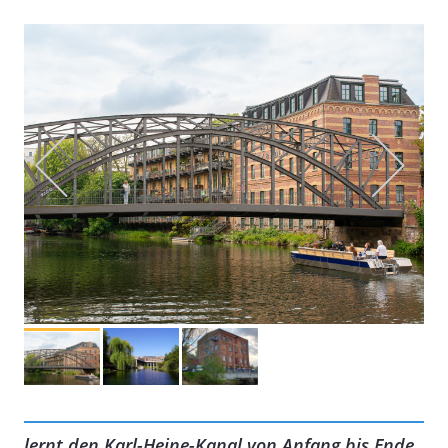
lernt den Karl-Heine-Kanal von Anfang bis Ende