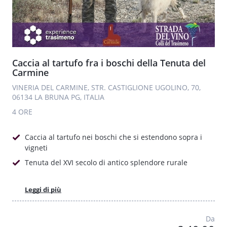
Caccia al tartufo fra i boschi della Tenuta del
Carmine
VINERIA DEL CARMINE, STR. CASTIGLIONE UGOLINO, 70,
06134 LA BRUNA PG, ITALIA
4 ORE
Caccia al tartufo nei boschi che si estendono sopra i
vigneti
Tenuta del XVI secolo di antico splendore rurale
Leggi di più
Da