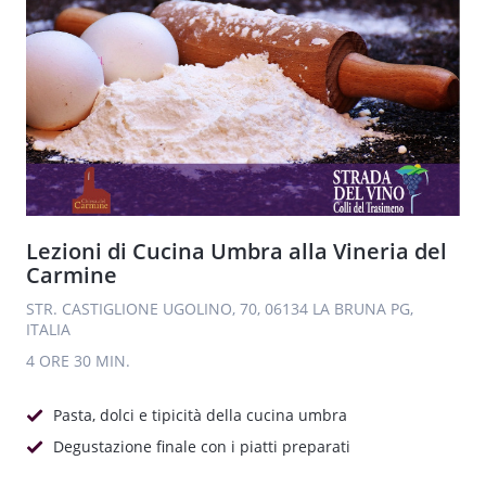
Lezioni di Cucina Umbra alla Vineria del
Carmine
STR. CASTIGLIONE UGOLINO, 70, 06134 LA BRUNA PG,
ITALIA
4 ORE
30 MIN.
Pasta, dolci e tipicità della cucina umbra
Degustazione finale con i piatti preparati