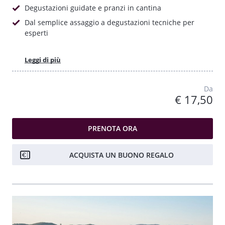
Degustazioni guidate e pranzi in cantina
Dal semplice assaggio a degustazioni tecniche per
esperti
Leggi di più
Da
€ 17,50
PRENOTA ORA
ACQUISTA UN BUONO REGALO