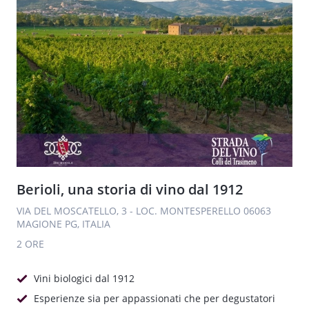
Berioli, una storia di vino dal 1912
VIA DEL MOSCATELLO, 3 - LOC. MONTESPERELLO 06063
MAGIONE PG, ITALIA
2 ORE
Vini biologici dal 1912
Esperienze sia per appassionati che per degustatori