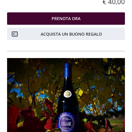
€ 40,00
PRENOTA ORA
ACQUISTA UN BUONO REGALO