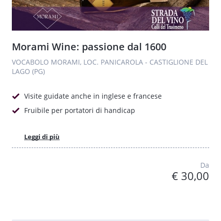
Morami Wine: passione dal 1600
VOCABOLO MORAMI, LOC. PANICAROLA - CASTIGLIONE DEL
LAGO (PG)
Visite guidate anche in inglese e francese
Fruibile per portatori di handicap
Leggi di più
Da
€ 30,00