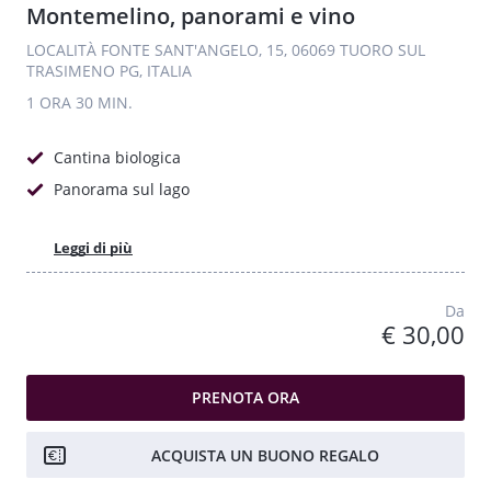
Montemelino, panorami e vino
LOCALITÀ FONTE SANT'ANGELO, 15, 06069 TUORO SUL
TRASIMENO PG, ITALIA
1 ORA
30 MIN.
Cantina biologica
Panorama sul lago
Leggi di più
Da
€ 30,00
PRENOTA ORA
ACQUISTA UN BUONO REGALO