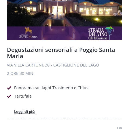
Degustazioni sensoriali a Poggio Santa
Maria
VIA VILLA CARTONI, 30 - CASTIGLIONE DEL LAGO
2 ORE
30 MIN.
Panorama sui laghi Trasimeno e Chiusi
Tartufaia
Leggi di più
Da