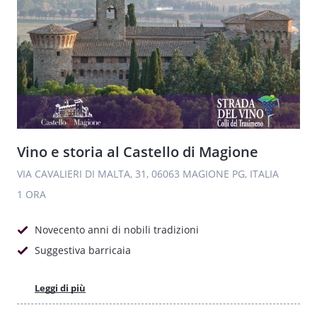
Vino e storia al Castello di Magione
VIA CAVALIERI DI MALTA, 31, 06063 MAGIONE PG, ITALIA
1 ORA
Novecento anni di nobili tradizioni
Suggestiva barricaia
Leggi di più