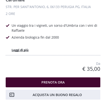
STR. PER SANT'ANTONIO, 6, 06133 PERUGIA PG, ITALIA
2 ORE
Un viaggio tra i vigneti, un sorso d'Umbria con i vini di
Raffaele
Azienda biologica fin dal 2000
Leggi di più
Da
€ 35,00
PRENOTA ORA
ACQUISTA UN BUONO REGALO