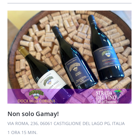
Non solo Gamay!
VIA ROMA, 236, 06061 CASTIGLIONE DEL LAGO PG, ITALIA
1 ORA
15 MIN.