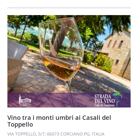
Vino tra i monti umbri ai Casali del
Toppello
VIA TOPPELLO, 5/7, 06073 CORCIANO PG, ITALIA