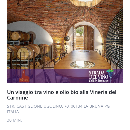
Un viaggio tra vino e olio bio alla Vineria del
Carmine
STR. CASTIGLIONE UGOLINO, 70, 06134 LA BRUNA PG,
ITALIA
30 MIN.