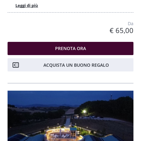
Leggi di più
Da
€ 65,00
PRENOTA ORA
ACQUISTA UN BUONO REGALO