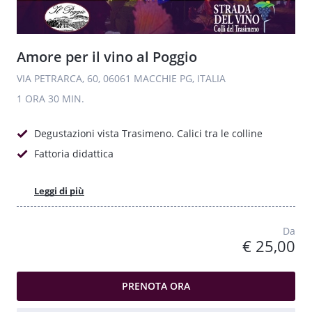
Amore per il vino al Poggio
VIA PETRARCA, 60, 06061 MACCHIE PG, ITALIA
1 ORA
30 MIN.
Degustazioni vista Trasimeno. Calici tra le colline
Fattoria didattica
Leggi di più
Da
€ 25,00
PRENOTA ORA