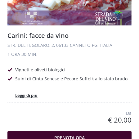
Carini: facce da vino
STR. DEL TEGOLARO, 2, 06133 CANNETO PG, ITALIA
1 ORA
30 MIN.
Vigneti e oliveti biologici
Suini di Cinta Senese e Pecore Suffolk allo stato brado
Leggi di più
Da
€ 20,00
PRENOTA ORA