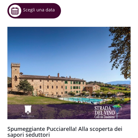
Scegli una data
Spumeggiante Pucciarella! Alla scoperta dei
sapori seduttori