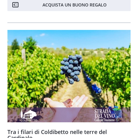
ACQUISTA UN BUONO REGALO
Tra i filari di Coldibetto nelle terre del
Cardinale