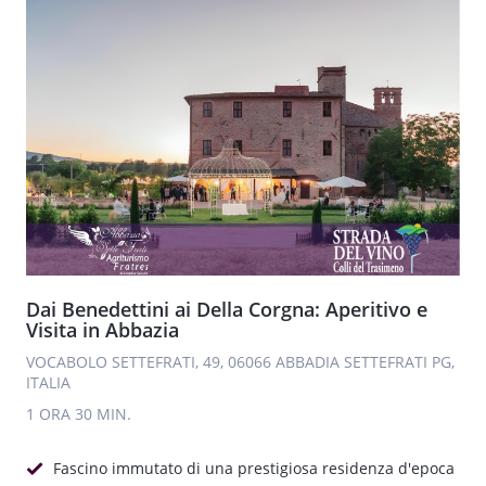
Dai Benedettini ai Della Corgna: Aperitivo e
Visita in Abbazia
VOCABOLO SETTEFRATI, 49, 06066 ABBADIA SETTEFRATI PG,
ITALIA
1 ORA
30 MIN.
Fascino immutato di una prestigiosa residenza d'epoca