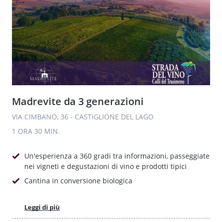
Madrevite da 3 generazioni
VIA CIMBANO, 36 - CASTIGLIONE DEL LAGO
1 ORA
30 MIN.
Un'esperienza a 360 gradi tra informazioni, passeggiate
nei vigneti e degustazioni di vino e prodotti tipici
Cantina in conversione biologica
Leggi di più