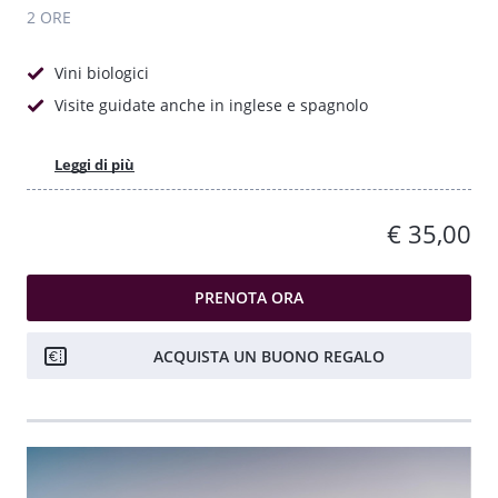
2 ORE
Vini biologici
Visite guidate anche in inglese e spagnolo
Leggi di più
€ 35,00
PRENOTA ORA
ACQUISTA UN BUONO REGALO