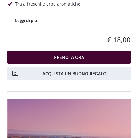
Tra affreschi e erbe aromatiche
Leggi di più
€ 18,00
PRENOTA ORA
ACQUISTA UN BUONO REGALO