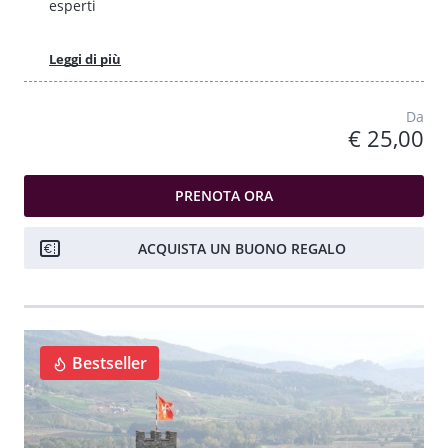
esperti
Leggi di più
Da
€ 25,00
PRENOTA ORA
ACQUISTA UN BUONO REGALO
Bestseller