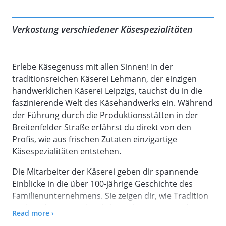
Verkostung verschiedener Käsespezialitäten
Erlebe Käsegenuss mit allen Sinnen! In der
traditionsreichen Käserei Lehmann, der einzigen
handwerklichen Käserei Leipzigs, tauchst du in die
faszinierende Welt des Käsehandwerks ein. Während
der Führung durch die Produktionsstätten in der
Breitenfelder Straße erfährst du direkt von den
Profis, wie aus frischen Zutaten einzigartige
Käsespezialitäten entstehen.
Die Mitarbeiter der Käserei geben dir spannende
Einblicke in die über 100-jährige Geschichte des
Familienunternehmens. Sie zeigen dir, wie Tradition
und moderne Handwerkskunst hier miteinander
Read more ›
verbunden werden. Erfahre, welche Geheimnisse