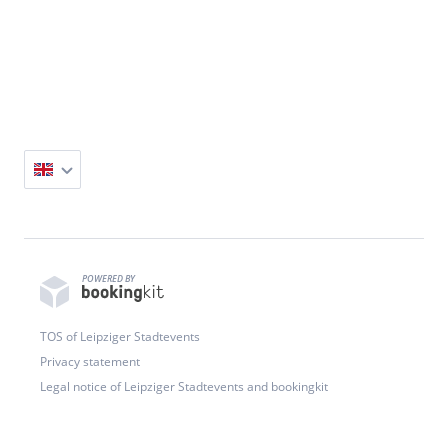
POWERED BY
TOS of Leipziger Stadtevents
Privacy statement
Legal notice of Leipziger Stadtevents and bookingkit