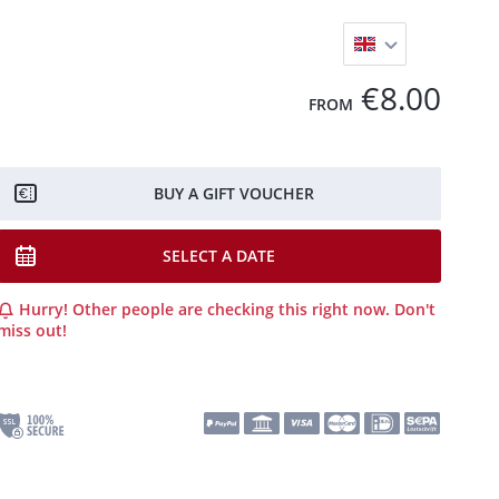
€8.00
FROM
BUY A GIFT VOUCHER
SELECT A DATE
Hurry! Other people are checking this right now. Don't
miss out!