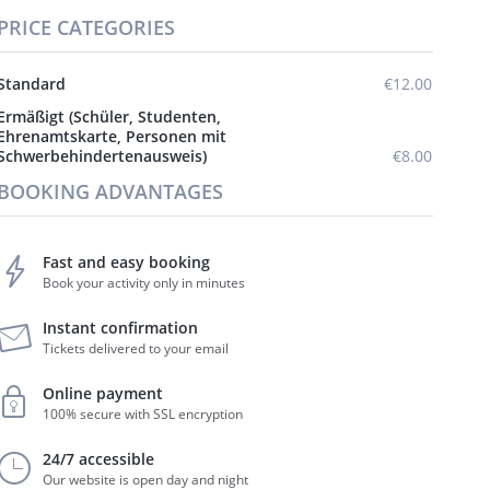
PRICE CATEGORIES
Standard
€12.00
Ermäßigt (Schüler, Studenten,
Ehrenamtskarte, Personen mit
Schwerbehindertenausweis)
€8.00
BOOKING ADVANTAGES
Fast and easy booking
Book your activity only in minutes
Instant confirmation
Tickets delivered to your email
Online payment
100% secure with SSL encryption
24/7 accessible
Our website is open day and night