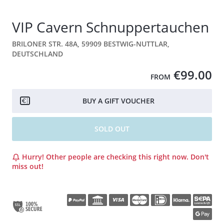
VIP Cavern Schnuppertauchen
BRILONER STR. 48A, 59909 BESTWIG-NUTTLAR,
DEUTSCHLAND
€99.00
FROM
BUY A GIFT VOUCHER
SOLD OUT
Hurry! Other people are checking this right now. Don't
miss out!