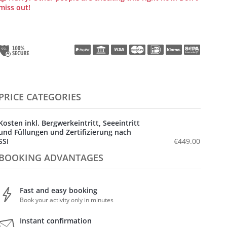
miss out!
PRICE CATEGORIES
Kosten inkl. Bergwerkeintritt, Seeeintritt
und Füllungen und Zertifizierung nach
SSI
€449.00
BOOKING ADVANTAGES
Fast and easy booking
Book your activity only in minutes
Instant confirmation