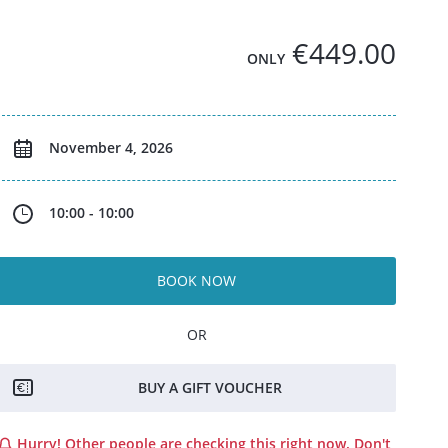
€449.00
ONLY
November 4, 2026
10:00 - 10:00
BOOK NOW
OR
BUY A GIFT VOUCHER
Hurry! Other people are checking this right now. Don't