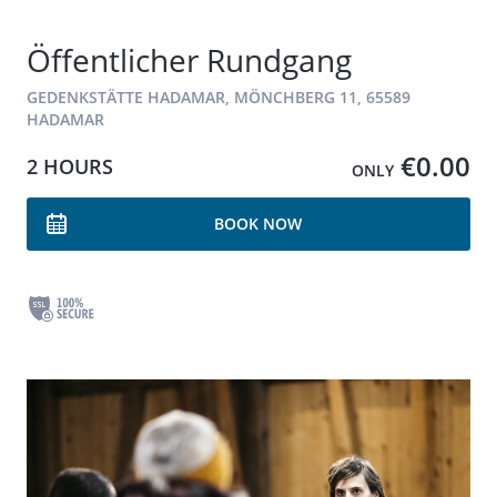
Öffentlicher Rundgang
GEDENKSTÄTTE HADAMAR, MÖNCHBERG 11, 65589
HADAMAR
€0.00
2 HOURS
ONLY
BOOK NOW