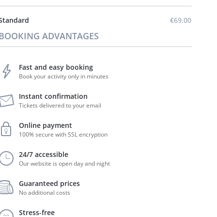
Standard
€69.00
BOOKING ADVANTAGES
Fast and easy booking
Book your activity only in minutes
Instant confirmation
Tickets delivered to your email
Online payment
100% secure with SSL encryption
24/7 accessible
Our website is open day and night
Guaranteed prices
No additional costs
Stress-free