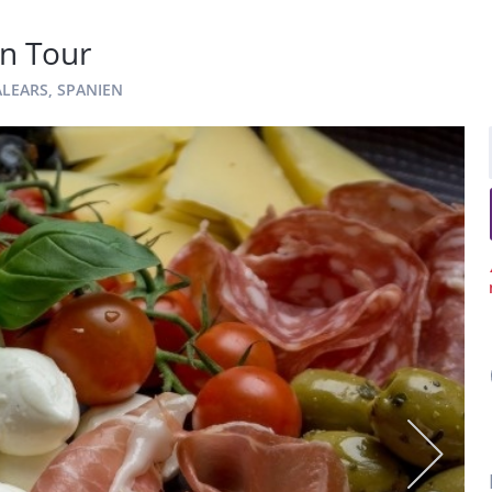
en Tour
ALEARS, SPANIEN