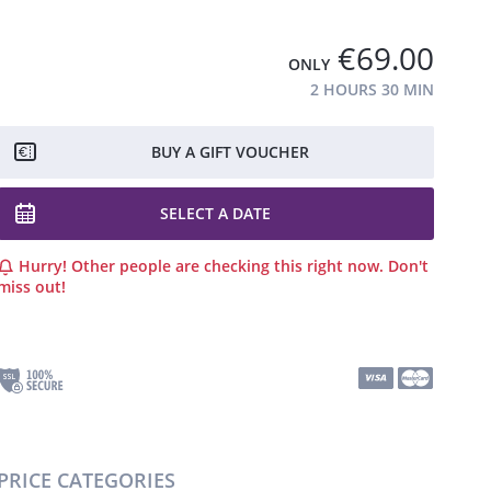
€69.00
ONLY
2 HOURS
30 MIN
BUY A GIFT VOUCHER
SELECT A DATE
Hurry! Other people are checking this right now. Don't
miss out!
PRICE CATEGORIES