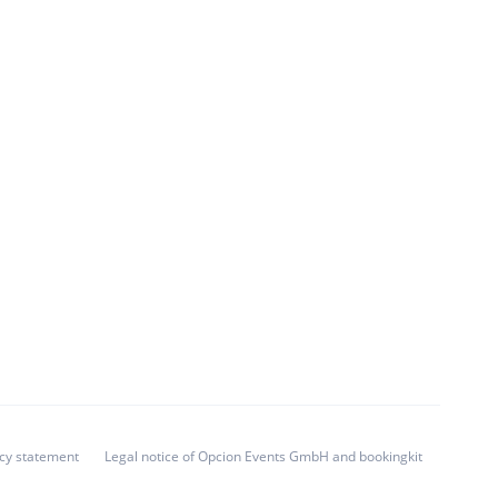
acy statement
Legal notice of Opcion Events GmbH and bookingkit